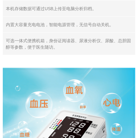
本机存储数据可通过USB上传至电脑分析归档。
内置大容量充电电池，智能电源管理，无信号自动关机。
可选一体式便携机箱，身份证阅读器、尿液分析仪、尿酸、总胆固
醇等参数，便于医生随访。