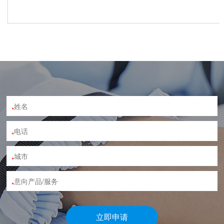
*
*
*
*
立即申请