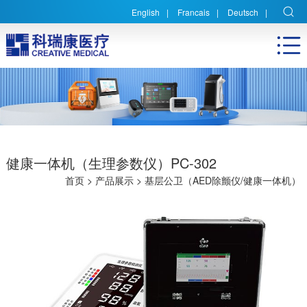
English
|
Francais
|
Deutsch
|
健康一体机（生理参数仪）PC-302
首页
>
产品展示
>
基层公卫（AED除颤仪/健康一体机）