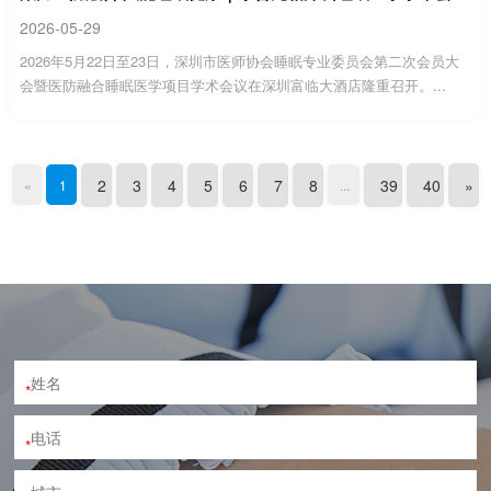
2026-05-29
2026年5月22日至23日，深圳市医师协会睡眠专业委员会第二次会员大
会暨医防融合睡眠医学项目学术会议在深圳富临大酒店隆重召开。...
2
3
4
5
6
7
8
39
40
»
«
1
...
*
*