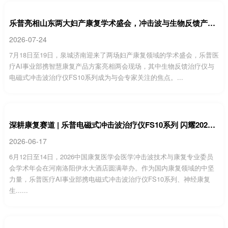
乐普亮相山东两大妇产康复学术盛会，冲击波与生物反馈产品获高度关注
2026-07-24
7月18日至19日，泉城济南迎来了两场妇产康复领域的学术盛会，乐普医
疗AI事业部携智慧康复产品方案亮相两会现场，其中生物反馈治疗仪与
电磁式冲击波治疗仪FS10系列成为与会专家关注的焦点。...
深耕康复赛道 | 乐普电磁式冲击波治疗仪FS10系列 闪耀2026中国康复医学会冲击波学术年会
2026-06-17
6月12日至14日，2026中国康复医学会医学冲击波技术与康复专业委员
会学术年会在河南洛阳伊水大酒店圆满举办。作为国内康复领域的中坚
力量，乐普医疗AI事业部携电磁式冲击波治疗仪FS10系列、神经康复
生......