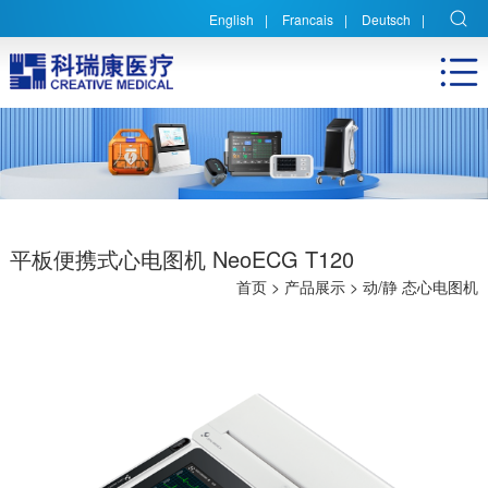
English
|
Francais
|
Deutsch
|
平板便携式心电图机 NeoECG T120
首页
>
产品展示
>
动/静 态心电图机