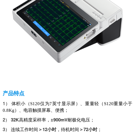
产品特点
1）
体积小（S120仅为7英寸显示屏）、重量轻（S120重量小于
0.8Kg）、电容触摸屏幕、便携；
2）
32K
±900mV
高精度采样率，
耐极化电压；
3）
＞12小时
＞72小时
连续工作时间
，待机时间
；