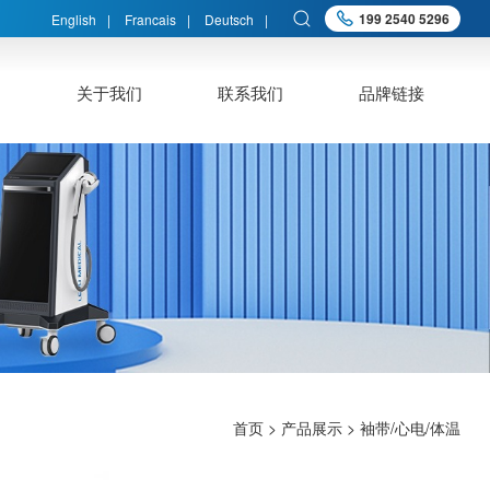
199 2540 5296
English
|
Francais
|
Deutsch
|
心
关于我们
联系我们
品牌链接
首页
>
产品展示
>
袖带/心电/体温