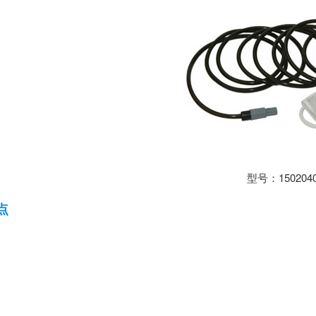
型号：150204
点