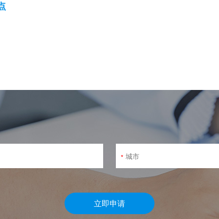
点
*
立即申请