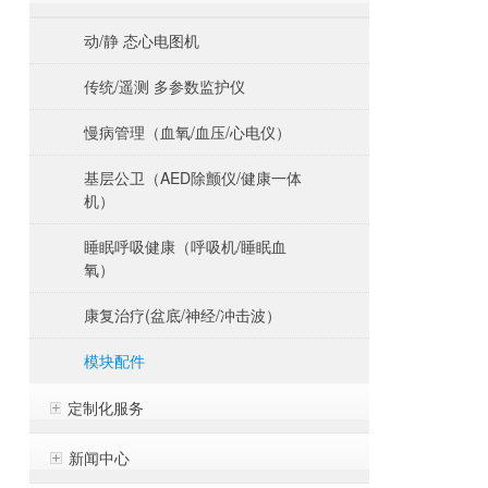
动/静 态心电图机
传统/遥测 多参数监护仪
慢病管理（血氧/血压/心电仪）
基层公卫（AED除颤仪/健康一体
机）
睡眠呼吸健康（呼吸机/睡眠血
氧）
康复治疗(盆底/神经/冲击波）
模块配件
定制化服务
新闻中心