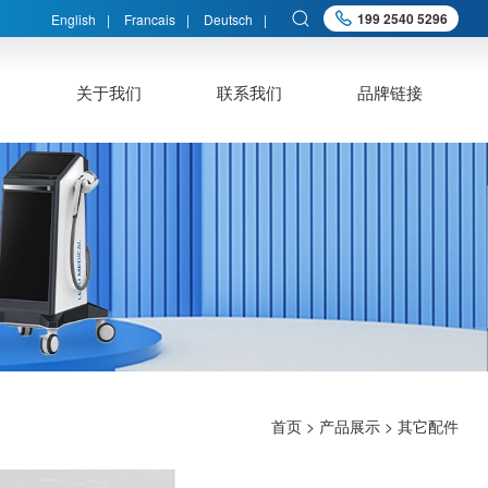
199 2540 5296
English
|
Francais
|
Deutsch
|
心
关于我们
联系我们
品牌链接
首页
>
产品展示
>
其它配件