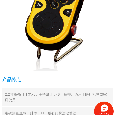
产品特点
2.2寸高亮TFT显示，手持设计，便于携带、适用于医疗机构或家
庭使用
准确测量血氧、脉率、PI，独有的抗运动算法