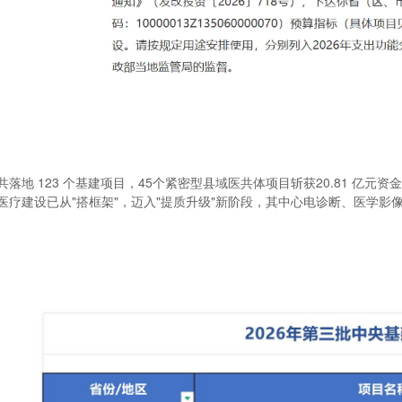
共落地 123 个基建项目，45个紧密型县域医共体项目斩获20.81 亿元
医疗建设已从"搭框架"，迈入"提质升级"新阶段，其中心电诊断、医学