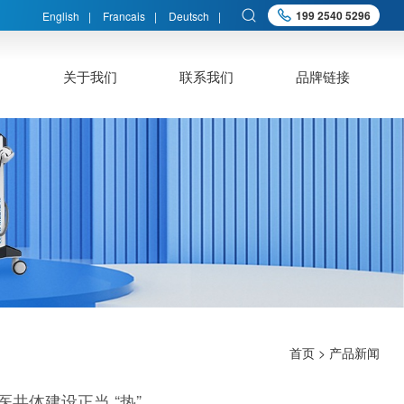
199 2540 5296
English
|
Francais
|
Deutsch
|
心
关于我们
联系我们
品牌链接
首页
> 产品新闻
医共体建设正当 “热”