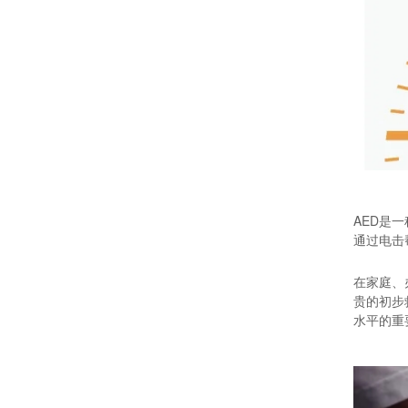
AED是
通过电击
在家庭、
贵的初步
水平的重