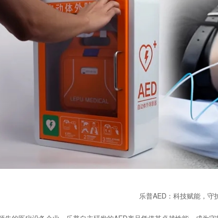
乐普AED：科技赋能，守