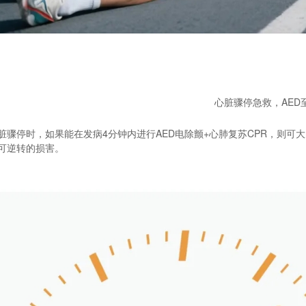
心脏骤停急救，AED
脏骤停时，如果能在发病4分钟内进行AED电除颤+心肺复苏CPR，则
可逆转的损害。