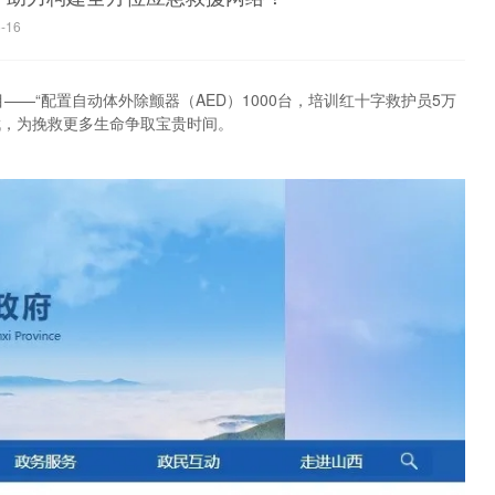
-16
——“配置自动体外除颤器（AED）1000台，培训红十字救护员5万
伐，为挽救更多生命争取宝贵时间。