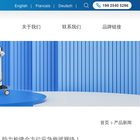
199 2540 5296
English
|
Francais
|
Deutsch
|
心
关于我们
联系我们
品牌链接
首页
> 产品新闻
万元，助力构建全方位应急救援网络！