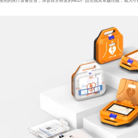
领先的医疗设备企业，乐普自主研发的AED产品凭借其卓越性能，成为