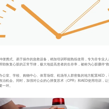
一种便携式、易于操作的急救设备，稍加培训即能熟练使用，专为非专业
帮助恢复心脏的正常节律，极大地提高患者的生存率，被称为心脏骤停“救
办公室、学校、购物中心、体育场馆、机场等人群密集的地方配置AED
救治机会。同时，加强对公众的心肺复苏术（CPR）和AED使用培训，
要一环。