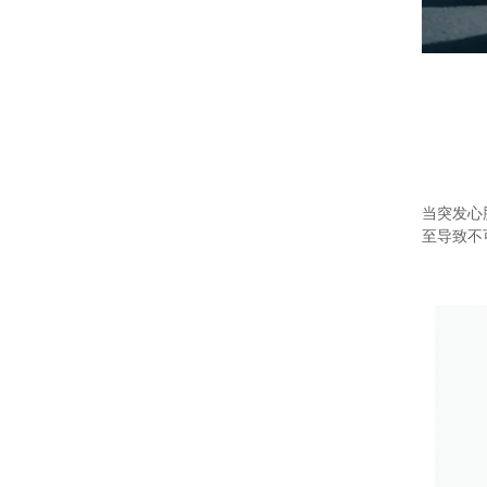
当突发心
至导致不