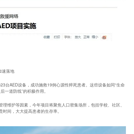
加速落地
823台AED设备，成功施救19例心源性猝死患者。这些设备如同“生命
最后一道防线”的积极作用。
D管理维护等因素，今年项目将聚焦人口密集场所，包括学校、社区、
宝贵时间，大大提高患者的生存率。