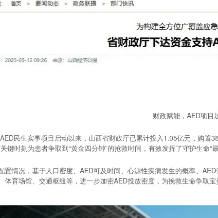
财政赋能，AED项目
0年AED民生实事项目启动以来，山西省财政厅已累计投入1.05亿元，购置3
在关键时刻为患者争取到“黄金四分钟”的抢救时间，有效发挥了守护生命“
配置情况，基于人口密度、AED可及时间、心源性疾病发生的概率、AE
、体育场馆、交通枢纽等，进一步加密AED投放密度，为挽救生命争取